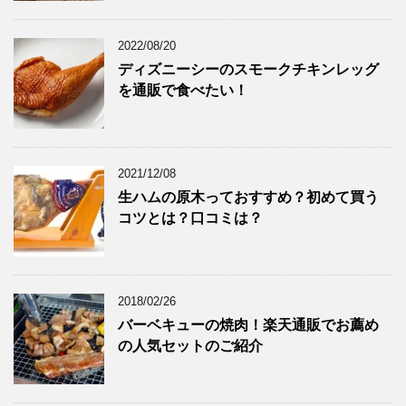
2022/08/20
ディズニーシーのスモークチキンレッグ
を通販で食べたい！
2021/12/08
生ハムの原木っておすすめ？初めて買う
コツとは？口コミは？
2018/02/26
バーベキューの焼肉！楽天通販でお薦め
の人気セットのご紹介