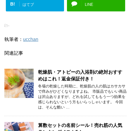
B!
はてブ
LINE
-
執筆者：
ucchan
関連記事
乾燥肌・アトピーの入浴剤の絶対おすす
めはこれ！返金保証付き！
冬場の乾燥した時期に、乾燥肌の人の肌はカサカサ
で痒みがひどくなりますよね。 市販品でもいい商品
は沢山ありますが、どれを試してももう一つ効果を
感じられないという方もいらっしゃいます。 今回
は、そんな酷い …
算数セットの名前シール！売れ筋の人気