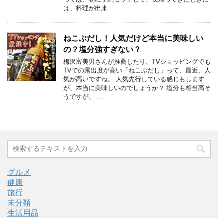
は、料理が出来 …
ねこぶだし！人気だけど本当に美味しい
の？塩分強すぎない？
梅沢富美男さんが推薦したり、TVショッピングでも
TVでの露出度が高い「ねこぶだし」って、最近、人
気が高いですね。 人気先行している感じもします
が、本当に美味しいのでしょうか？ 塩分も相当高そ
うですが、 …
グルメ
健康
旅行
未分類
生活用品