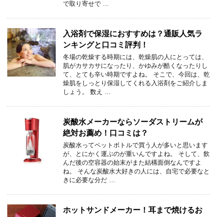
で取り寄せで …
入浴剤で保湿におすすめは？通販人気ラ
ンキングと口コミ評判！
冬場の乾燥する時期には、乾燥肌の人にとっては、
肌がカサカサになったり、かゆみが酷くなったりし
て、とても辛い時期ですよね。 そこで、今回は、乾
燥肌をしっとり保湿してくれる入浴剤をご紹介しま
しょう。 数え …
炭酸水メーカーならソーダストリームが
絶対お薦め！口コミは？
炭酸水ってペットボトルで買う人が多いと思います
が、とにかく運ぶのが重いんですよね。 そして、飲
んだ後の空容器の始末がまた結構面倒なんですよ
ね。 そんな炭酸水大好きの人には、自宅で必要なと
きに必要な分だ …
ホットサンドメーカー！耳まで焼けるお