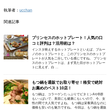
執筆者：
ucchan
関連記事
プリンセスのホットプレート！人気の口
コミ評判は？活用術は？
インスタ映えするホットプレートといえば、ブルー
ノのホットプレートと、このプリンセスのホットプ
レートが人気を二分している感じですね。 プリンセ
スのホットプレートは、まず見た目がホットプレー
トに見えず、白 …
もつ鍋を通販でお取り寄せ！格安で絶対
お薦めのベスト10店！
もつ鍋は、コラーゲンたっぷりでビタミンAやB群
もいっぱいで、美容にも健康にもいいので、今、女
性の間で大人気ですよね。 もつ鍋は栄養満点なのに
価格も安いのも魅力ですね。 今回は、もつ鍋を通販