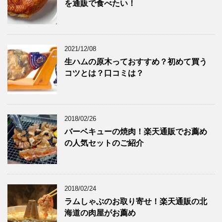
を通販で食べたい！
2021/12/08
生ハムの原木っておすすめ？初めて買う
コツとは？口コミは？
2018/02/26
バーベキューの焼肉！楽天通販でお薦め
の人気セットのご紹介
2018/02/24
ラムしゃぶのお取り寄せ！楽天通販の北
海道の肉屋がお薦め