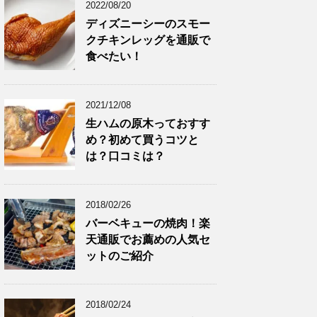
2022/08/20
ディズニーシーのスモー
クチキンレッグを通販で
食べたい！
2021/12/08
生ハムの原木っておすす
め？初めて買うコツと
は？口コミは？
2018/02/26
バーベキューの焼肉！楽
天通販でお薦めの人気セ
ットのご紹介
2018/02/24