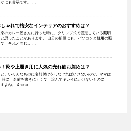
かにも貧弱です。 …
おしゃれで格安なインテリアのおすすめは？
東京のカレー屋さんに行った時に、クリップ式で固定している照明
と思ったことがあります。 自分の部屋にも、パソコンと机用の照
て、それと同じよ …
ル！靴や上履き用に人気の売れ筋お薦めは？
ると、いろんなものに名前付けをしなければいけないので、ママは
 特に、名前を書きにくくて、滲んでキレイにかけないものに
よね。 &nbsp …