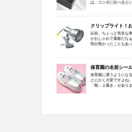
は、コンポに比べるとい
クリップライト！
以前、ちょっと有名な
がおしゃれで素敵だなぁ
明が無かったこともあっ
保育園の名前シー
保育園に通うようにな
とにかく大変ですよね。
「靴・上履き」があります