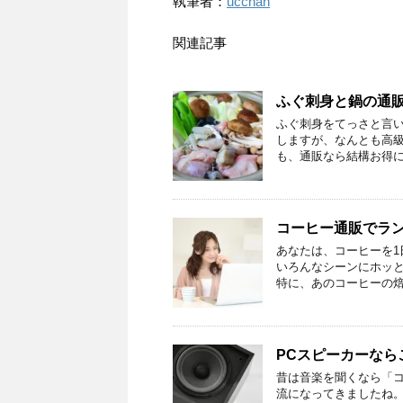
執筆者：
ucchan
関連記事
ふぐ刺身と鍋の通
ふぐ刺身をてっさと言い
しますが、なんとも高級
も、通販なら結構お得に
コーヒー通販でラ
あなたは、コーヒーを1
いろんなシーンにホッ
特に、あのコーヒーの焙
PCスピーカーなら
昔は音楽を聞くなら「コ
流になってきましたね。