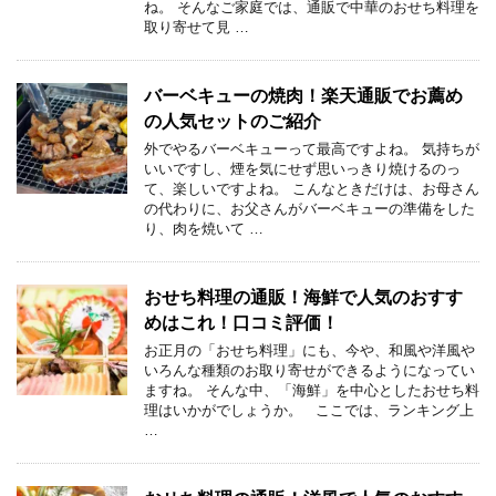
ね。 そんなご家庭では、通販で中華のおせち料理を
取り寄せて見 …
バーベキューの焼肉！楽天通販でお薦め
の人気セットのご紹介
外でやるバーベキューって最高ですよね。 気持ちが
いいですし、煙を気にせず思いっきり焼けるのっ
て、楽しいですよね。 こんなときだけは、お母さん
の代わりに、お父さんがバーベキューの準備をした
り、肉を焼いて …
おせち料理の通販！海鮮で人気のおすす
めはこれ！口コミ評価！
お正月の「おせち料理」にも、今や、和風や洋風や
いろんな種類のお取り寄せができるようになってい
ますね。 そんな中、「海鮮」を中心としたおせち料
理はいかがでしょうか。 ここでは、ランキング上
…