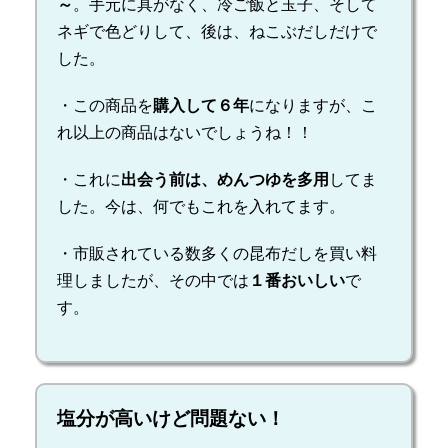
～
。手元に具がなく、冷ご飯と玉子、そして
ネギで色どりして、後は、ねこぶだしだけで
した。
・この商品を
購入して６年
になりますが、こ
れ以上の商品はないでしょうね！！
・これに
出会う前は、めんつゆを多用
してま
した。今は、何でもこれを入れてます。
・市販されている数多くの昆布だしを買い料
理しましたが、その中では
１番おいしい
で
す。
塩分が高いけど問題ない！