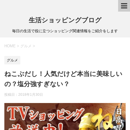
生活ショッピングブログ
毎日の生活で役に立つショッピング関連情報をご紹介をします
HOME
>
グルメ
>
グルメ
ねこぶだし！人気だけど本当に美味しい
の？塩分強すぎない？
投稿日：
2018年1月30日