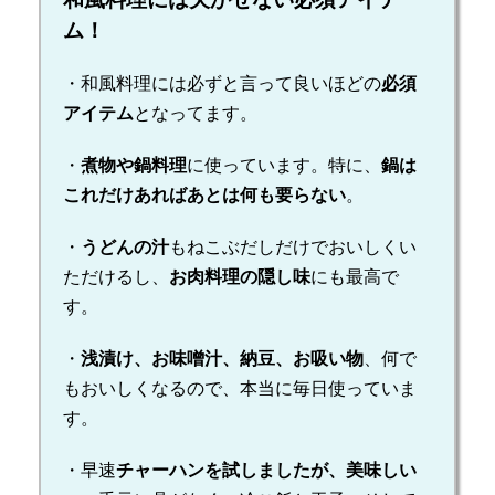
ム！
・和風料理には必ずと言って良いほどの
必須
アイテム
となってます。
・
煮物や鍋料理
に使っています。特に、
鍋は
これだけあればあとは何も要らない
。
・
うどんの汁
もねこぶだしだけでおいしくい
ただけるし、
お肉料理の隠し味
にも最高で
す。
・
浅漬け、お味噌汁、納豆、お吸い物
、何で
もおいしくなるので、本当に毎日使っていま
す。
・早速
チャーハンを試しましたが、美味しい