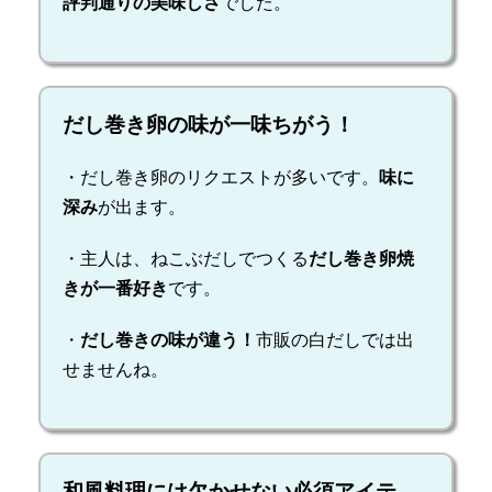
評判通りの美味しさ
でした。
だし巻き卵の味が一味ちがう！
・だし巻き卵のリクエストが多いです。
味に
深み
が出ます。
・主人は、ねこぶだしでつくる
だし巻き卵焼
きが一番好き
です。
・
だし巻きの味が違う！
市販の白だしでは出
せませんね。
和風料理には欠かせない必須アイテ