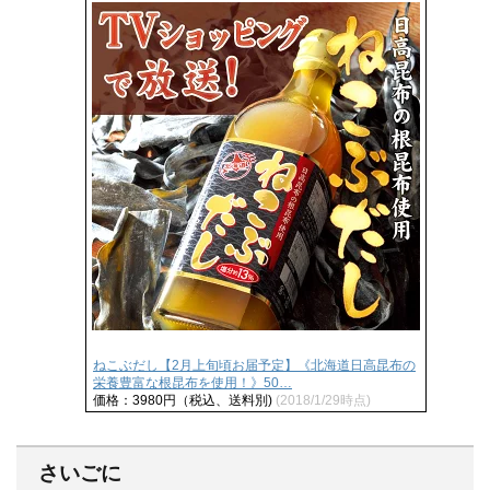
ねこぶだし【2月上旬頃お届予定】《北海道日高昆布の
栄養豊富な根昆布を使用！》50…
価格：3980円（税込、送料別)
(2018/1/29時点)
さいごに