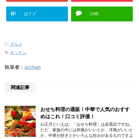
B!
はてブ
LINE
-
グルメ
-
キッチン
執筆者：
ucchan
関連記事
おせち料理の通販！中華で人気のおすす
めはこれ！口コミ評価！
お正月といえば、「おせち料理」は必需品ですね。
ただ、家族の中には和風がいいとか、洋風がいいと
か、中華が好きとかいろんな好みがあるものですよ