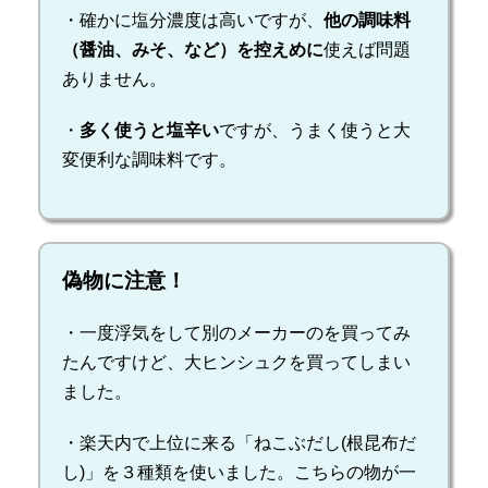
・確かに塩分濃度は高いですが、
他の調味料
（醤油、みそ、など）を控えめに
使えば問題
ありません。
・
多く使うと塩辛い
ですが、うまく使うと大
変便利な調味料です。
偽物に注意！
・一度浮気をして別のメーカーのを買ってみ
たんですけど、大ヒンシュクを買ってしまい
ました。
・楽天内で上位に来る「ねこぶだし(根昆布だ
し)」を３種類を使いました。こちらの物が一