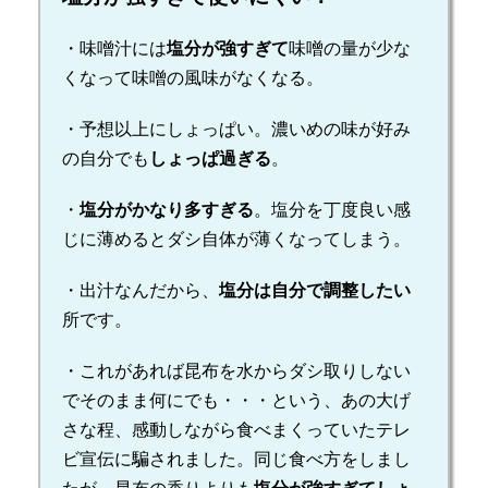
・味噌汁には
塩分が強すぎて
味噌の量が少な
くなって味噌の風味がなくなる。
・予想以上にしょっぱい。濃いめの味が好み
の自分でも
しょっぱ過ぎる
。
・
塩分がかなり多すぎる
。塩分を丁度良い感
じに薄めるとダシ自体が薄くなってしまう。
・出汁なんだから、
塩分は自分で調整したい
所です。
・これがあれば昆布を水からダシ取りしない
でそのまま何にでも・・・という、あの大げ
さな程、感動しながら食べまくっていたテレ
ビ宣伝に騙されました。同じ食べ方をしまし