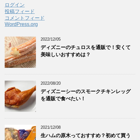
ログイン
投稿フィード
コメントフィード
WordPress.org
2022/12/05
ディズニーのチュロスを通販で！安くて
美味しいおすすめは？
2022/08/20
ディズニーシーのスモークチキンレッグ
を通販で食べたい！
2021/12/08
生ハムの原木っておすすめ？初めて買う