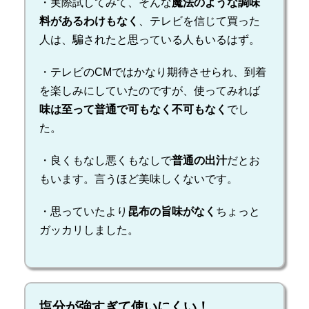
・実際試してみて、そんな
魔法のような調味
料があるわけもなく
、テレビを信じて買った
人は、騙されたと思っている人もいるはず。
・テレビのCMではかなり期待させられ、到着
を楽しみにしていたのですが、使ってみれば
味は至って普通で可もなく不可もなく
でし
た。
・良くもなし悪くもなしで
普通の出汁
だとお
もいます。言うほど美味しくないです。
・思っていたより
昆布の旨味がなく
ちょっと
ガッカリしました。
塩分が強すぎて使いにくい！