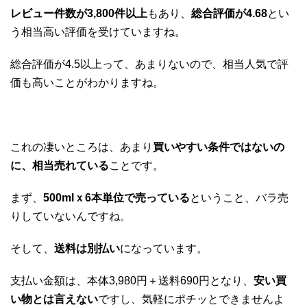
レビュー件数が3,800件以上
もあり、
総合評価が4.68
とい
う相当高い評価を受けていますね。
総合評価が4.5以上って、あまりないので、相当人気で評
価も高いことがわかりますね。
これの凄いところは、あまり
買いやすい条件ではないの
に、相当売れている
ことです。
まず、
500mlｘ6本単位で売っている
ということ、バラ売
りしていないんですね。
そして、
送料は別払い
になっています。
支払い金額は、本体3,980円＋送料690円となり、
安い買
い物とは言えない
ですし、気軽にポチッとできませんよ