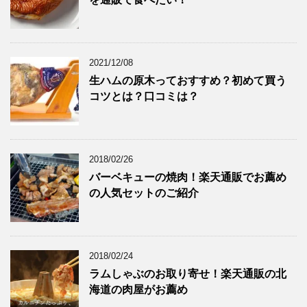
2021/12/08
生ハムの原木っておすすめ？初めて買う
コツとは？口コミは？
2018/02/26
バーベキューの焼肉！楽天通販でお薦め
の人気セットのご紹介
2018/02/24
ラムしゃぶのお取り寄せ！楽天通販の北
海道の肉屋がお薦め