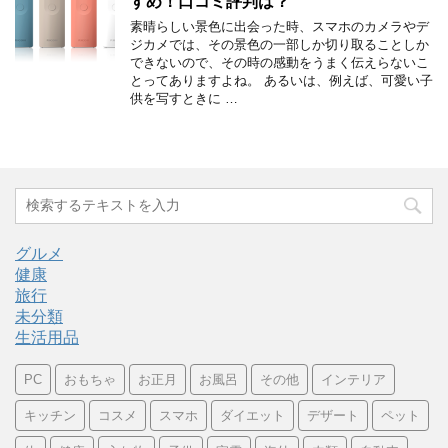
すめ！口コミ評判は？
素晴らしい景色に出会った時、スマホのカメラやデ
ジカメでは、その景色の一部しか切り取ることしか
できないので、その時の感動をうまく伝えらないこ
とってありますよね。 あるいは、例えば、可愛い子
供を写すときに …
グルメ
健康
旅行
未分類
生活用品
PC
おもちゃ
お正月
お風呂
その他
インテリア
キッチン
コスメ
スマホ
ダイエット
デザート
ペット