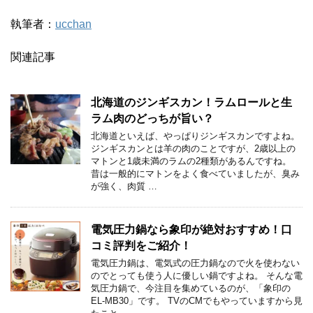
執筆者：
ucchan
関連記事
北海道のジンギスカン！ラムロールと生
ラム肉のどっちが旨い？
北海道といえば、やっぱりジンギスカンですよね。
ジンギスカンとは羊の肉のことですが、2歳以上の
マトンと1歳未満のラムの2種類があるんですね。
昔は一般的にマトンをよく食べていましたが、臭み
が強く、肉質 …
電気圧力鍋なら象印が絶対おすすめ！口
コミ評判をご紹介！
電気圧力鍋は、電気式の圧力鍋なので火を使わない
のでとっても使う人に優しい鍋ですよね。 そんな電
気圧力鍋で、今注目を集めているのが、「象印の
EL-MB30」です。 TVのCMでもやっていますから見