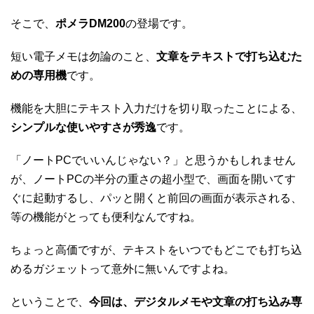
そこで、
ポメラDM200
の登場です。
短い電子メモは勿論のこと、
文章をテキストで打ち込むた
めの専用機
です。
機能を大胆にテキスト入力だけを切り取ったことによる、
シンプルな使いやすさが秀逸
です。
「ノートPCでいいんじゃない？」と思うかもしれません
が、ノートPCの半分の重さの超小型で、画面を開いてす
ぐに起動するし、パッと開くと前回の画面が表示される、
等の機能がとっても便利なんですね。
ちょっと高価ですが、テキストをいつでもどこでも打ち込
めるガジェットって意外に無いんですよね。
ということで、
今回は、デジタルメモや文章の打ち込み専