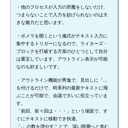
・他のプロセスが入力の邪魔をしないだけ、
つまらないことで入力を妨げられないのは大
きな魅力だと思います。
・ポメラを開くという儀式がテキスト入力に
集中するトリガーになるので、ライターズ・
ブロックを打破する方策のひとつとして自分
は重宝しています。アウトライン表示が可能
なのも好ましいです。
・アウトライン機能が秀逸で、見出しに「.」
を付けるだけで、時系列の最新テキストに飛
ぶことが可能で、会議で大いに役立っていま
す。
「前回、前々回は・・・」という場面で、す
ぐにテキストに移動でき快適。
「.」の数を増やすことで、深い階層へと進む