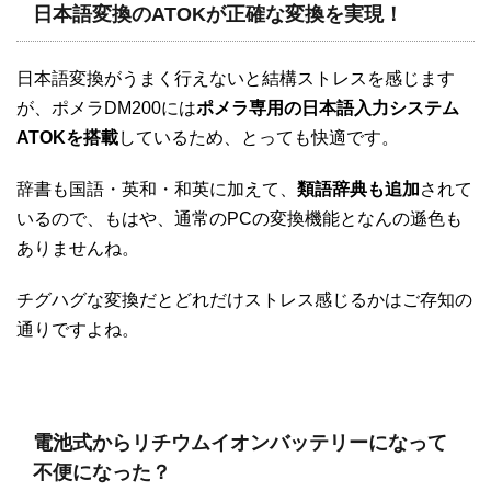
日本語変換のATOKが正確な変換を実現！
日本語変換がうまく行えないと結構ストレスを感じます
が、ポメラDM200には
ポメラ専用の日本語入力システム
ATOKを搭載
しているため、とっても快適です。
辞書も国語・英和・和英に加えて、
類語辞典も追加
されて
いるので、もはや、通常のPCの変換機能となんの遜色も
ありませんね。
チグハグな変換だとどれだけストレス感じるかはご存知の
通りですよね。
電池式からリチウムイオンバッテリーになって
不便になった？