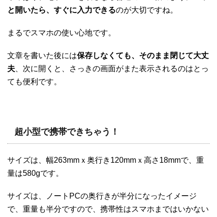
と開いたら、すぐに入力できる
のが大切ですね。
まるでスマホの使い心地です。
文章を書いた後には
保存しなくても、そのまま閉じて大丈
夫
、次に開くと、さっきの画面がまた表示されるのはとっ
ても便利です。
超小型で携帯できちゃう！
サイズは、幅263mmｘ奥行き120mmｘ高さ18mmで、重
量は580gです。
サイズは、ノートPCの奥行きが半分になったイメージ
で、重量も半分ですので、携帯性はスマホまではいかない