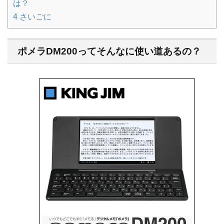
は？
4
さいごに
ポメラDM200ってそんなに使い道あるの？