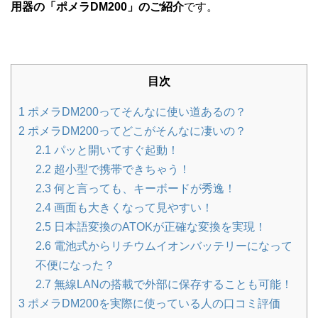
用器の「ポメラDM200」のご紹介
です。
目次
1
ポメラDM200ってそんなに使い道あるの？
2
ポメラDM200ってどこがそんなに凄いの？
2.1
パッと開いてすぐ起動！
2.2
超小型で携帯できちゃう！
2.3
何と言っても、キーボードが秀逸！
2.4
画面も大きくなって見やすい！
2.5
日本語変換のATOKが正確な変換を実現！
2.6
電池式からリチウムイオンバッテリーになって
不便になった？
2.7
無線LANの搭載で外部に保存することも可能！
3
ポメラDM200を実際に使っている人の口コミ評価