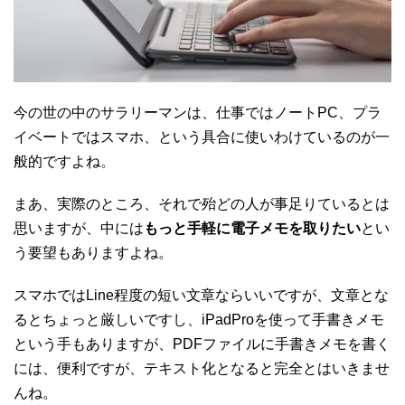
今の世の中のサラリーマンは、仕事ではノートPC、プラ
イベートではスマホ、という具合に使いわけているのが一
般的ですよね。
まあ、実際のところ、それで殆どの人が事足りているとは
思いますが、中には
もっと手軽に電子メモを取りたい
とい
う要望もありますよね。
スマホではLine程度の短い文章ならいいですが、文章とな
るとちょっと厳しいですし、iPadProを使って手書きメモ
という手もありますが、PDFファイルに手書きメモを書く
には、便利ですが、テキスト化となると完全とはいきませ
んね。