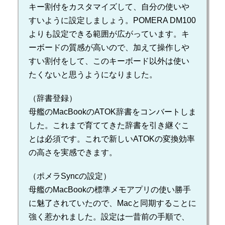
キー割付をカスタマイズして、自分の使いや
すいように設定しましょう。POMERA DM100
よりも設定できる範囲が広がっています。キ
ーボードの質感が高いので、加えて操作しや
すい割付をして、このキーボード以外は使い
たくないと思うようになりました。
（辞書登録）
母艦のMacBookのATOK辞書をコンバートしま
した。これまで育ててきた辞書を引き継ぐこ
とは必須です。これで新しいATOKの変換効率
の高さを実感できます。
（ポメラSyncの設定）
母艦のMacBookの標準メモアプリの使い勝手
に魅了されていたので、Macと同期することに
強く惹かれました。設定は一昔前の手順で、