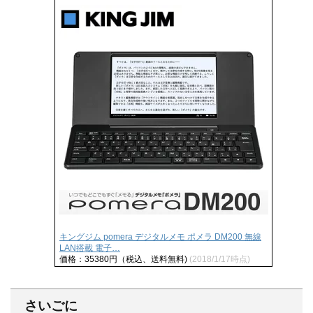
キングジム pomera デジタルメモ ポメラ DM200 無線
LAN搭載 電子…
価格：35380円（税込、送料無料)
(2018/1/17時点)
さいごに