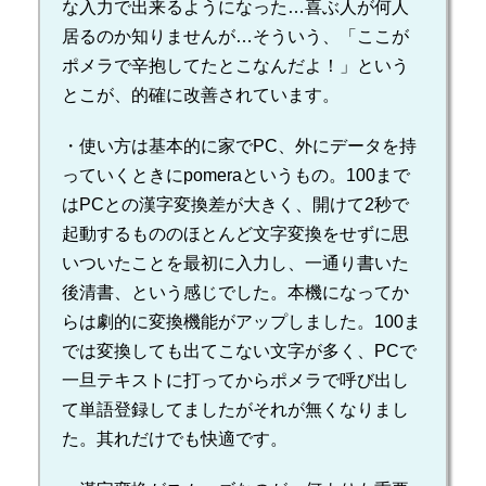
な入力で出来るようになった…喜ぶ人が何人
居るのか知りませんが…そういう、「ここが
ポメラで辛抱してたとこなんだよ！」という
とこが、的確に改善されています。
・使い方は基本的に家でPC、外にデータを持
っていくときにpomeraというもの。100まで
はPCとの漢字変換差が大きく、開けて2秒で
起動するもののほとんど文字変換をせずに思
いついたことを最初に入力し、一通り書いた
後清書、という感じでした。本機になってか
らは劇的に変換機能がアップしました。100ま
では変換しても出てこない文字が多く、PCで
一旦テキストに打ってからポメラで呼び出し
て単語登録してましたがそれが無くなりまし
た。其れだけでも快適です。