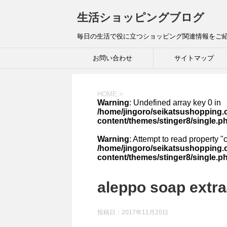
生活ショッピングブログ
毎日の生活で役に立つショッピング関連情報をご
お問い合わせ
サイトマップ
HOME
>
Warning
: Undefined array key 0 in
/home/jingoro/seikatsushopping.
content/themes/stinger8/single.p
Warning
: Attempt to read property "
/home/jingoro/seikatsushopping.
content/themes/stinger8/single.p
aleppo soap extr
投稿日：
2017年11月20日