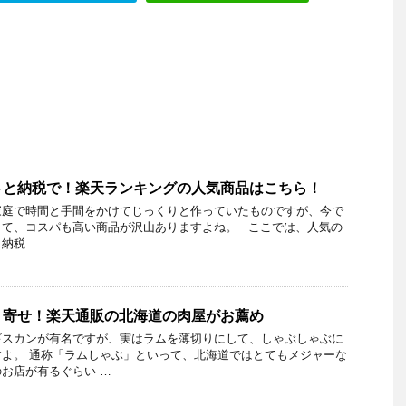
さと納税で！楽天ランキングの人気商品はこちら！
家庭で時間と手間をかけてじっくりと作っていたものですが、今で
くて、コスパも高い商品が沢山ありますよね。 ここでは、人気の
納税 …
り寄せ！楽天通販の北海道の肉屋がお薦め
ギスカンが有名ですが、実はラムを薄切りにして、しゃぶしゃぶに
よ。 通称「ラムしゃぶ」といって、北海道ではとてもメジャーな
お店が有るぐらい …