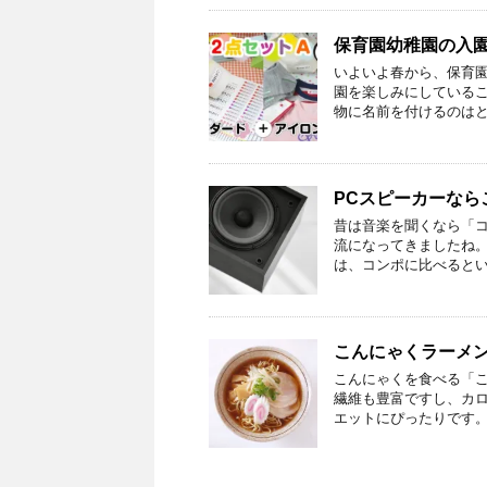
保育園幼稚園の入
いよいよ春から、保育園
園を楽しみにしているこ
物に名前を付けるのはと
PCスピーカーなら
昔は音楽を聞くなら「コ
流になってきましたね。
は、コンポに比べるとい
こんにゃくラーメ
こんにゃくを食べる「こ
繊維も豊富ですし、カ
エットにぴったりです。