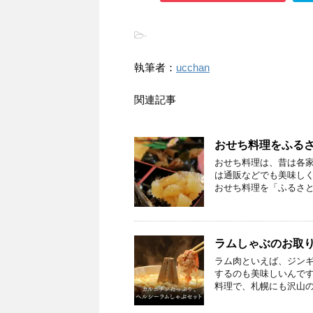
-
執筆者：
ucchan
関連記事
おせち料理をふる
おせち料理は、昔は各
は通販などでも美味し
おせち料理を「ふるさと
ラムしゃぶのお取
ラム肉といえば、ジン
するのも美味しいんです
料理で、札幌にも沢山の