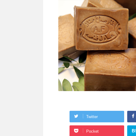
Twitter
B
Pocket