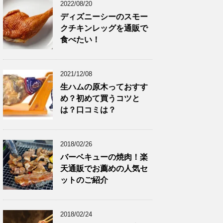
2022/08/20
ディズニーシーのスモー
クチキンレッグを通販で
食べたい！
2021/12/08
生ハムの原木っておすす
め？初めて買うコツと
は？口コミは？
2018/02/26
バーベキューの焼肉！楽
天通販でお薦めの人気セ
ットのご紹介
2018/02/24