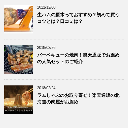
2021/12/08
生ハムの原木っておすすめ？初めて買う
コツとは？口コミは？
2018/02/26
バーベキューの焼肉！楽天通販でお薦め
の人気セットのご紹介
2018/02/24
ラムしゃぶのお取り寄せ！楽天通販の北
海道の肉屋がお薦め