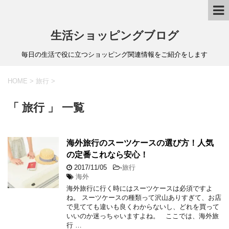
生活ショッピングブログ
毎日の生活で役に立つショッピング関連情報をご紹介をします
HOME
>
旅行
>
「 旅行 」 一覧
海外旅行のスーツケースの選び方！人気
の定番これなら安心！
2017/11/05
-
旅行
海外
海外旅行に行く時にはスーツケースは必須ですよ
ね。 スーツケースの種類って沢山ありすぎて、お店
で見てても違いも良くわからないし、どれを買って
いいのか迷っちゃいますよね。 ここでは、海外旅
行 …