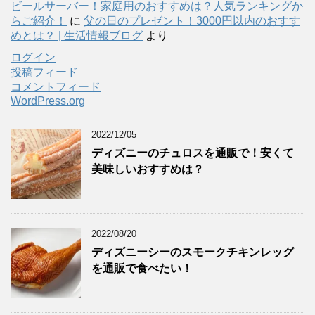
ビールサーバー！家庭用のおすすめは？人気ランキングか
らご紹介！
に
父の日のプレゼント！3000円以内のおすす
めとは？ | 生活情報ブログ
より
ログイン
投稿フィード
コメントフィード
WordPress.org
2022/12/05
ディズニーのチュロスを通販で！安くて
美味しいおすすめは？
2022/08/20
ディズニーシーのスモークチキンレッグ
を通販で食べたい！